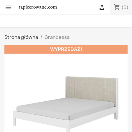
shopping_cart


(0)
Strona główna
Grandessa
WYPRZEDAŻ!