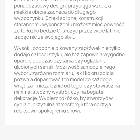
ponadczasowy design, przyciąga wzrok, a
miękkie obicie zachęca do długiego
wypoczynku. Dzięki solidnej konstrukcji i
starannemu wykończeniu możesz mieć pewność,
że to łóżko będzie Ci służyć przez wiele lat, nie
tracąc nic ze swojego stylu.
Wysoki, ozdobnie pikowany zagłówek nie tylko
dodaje całości szyku, ale też zapewnia wygodne
oparcie podczas czytania czy oglądania
ulubionych seriali. Możliwość samodzielnego
wyboru zarówno rozmiaru, jak i koloru obicia
pozwala dopasować ten model do każdego
wnętrza – niezależnie od tego, czy stawiasz na
minimalistyczny wystrój, czy na bogate
dekoracje. Wybierz to łóżko, by stworzyć w
sypialni przytulną atmosferę, która sprzyja
relaksowi i spokojnemu snowi.