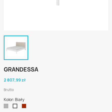
GRANDESSA
2 807,99 zł
Brutto
Kolor: Biały
Szary
Brązowy
Biały