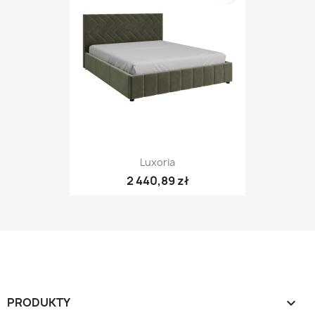
Luxoria
2 440,89 zł
PRODUKTY
