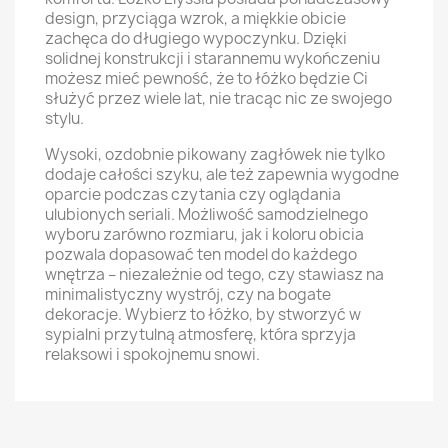
design, przyciąga wzrok, a miękkie obicie
zachęca do długiego wypoczynku. Dzięki
solidnej konstrukcji i starannemu wykończeniu
możesz mieć pewność, że to łóżko będzie Ci
służyć przez wiele lat, nie tracąc nic ze swojego
stylu.
Wysoki, ozdobnie pikowany zagłówek nie tylko
dodaje całości szyku, ale też zapewnia wygodne
oparcie podczas czytania czy oglądania
ulubionych seriali. Możliwość samodzielnego
wyboru zarówno rozmiaru, jak i koloru obicia
pozwala dopasować ten model do każdego
wnętrza – niezależnie od tego, czy stawiasz na
minimalistyczny wystrój, czy na bogate
dekoracje. Wybierz to łóżko, by stworzyć w
sypialni przytulną atmosferę, która sprzyja
relaksowi i spokojnemu snowi.