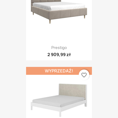
Prestigo
2 909,99 zł
WYPRZEDAŻ!
favorite_border